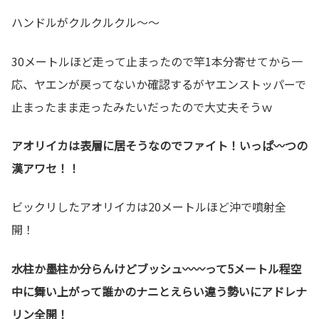
ハンドルがクルクルクル～～
30メートルほど走って止まったので竿1本分寄せてから一
応、ヤエンが戻ってないか確認するがヤエンストッパーで
止まったまま走ったみたいだったので大丈夫そうｗ
アオリイカは表層に居そうなのでファイト！いっぱ〰つの
漢アワセ！！
ビックリしたアオリイカは20メートルほど沖で噴射全
開！
水柱か墨柱か分らんけどブッシュ〰〰って5メートル程空
中に舞い上がって誰かのナニとえらい違う勢いにアドレナ
リン全開！