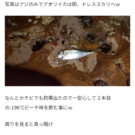
写真はアジのみでアオリイカは即、ドレススカリへｗ
なんとかチビでも釣果出たので一安心して２本目
の-196℃ピーチ味を飲む事にｗ
周りを見ると真っ暗け