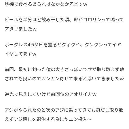
地磯で食べるあられはなかなか乙どすｗ
ビールを半分ほど飲み干した頃、鈴がコロリンって鳴って
アタリましたｗ
ボーダレス4.6ＭＨを握るとクィクイ、クンクンってイヤ
イヤしてますｗ
前回、最初に釣った位の大きさっぽいですが取り敢えず放
されても良いのでガンガン寄せて来ると浮いてきましたｗ
逆光で見えにくいけど前回位のアオリイカｗ
アジがやられたのと次のアジに乗ってきても嫌だし取り敢
えずアジ殺しを退治する為にヤエン投入～