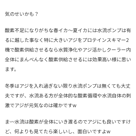
気のせいかも？
酸素不足になりがちな春イカ～夏イカには水流ポンプは有
るに越した事なく特に大きいアジをプロテインスキマー2
機で酸素供給させるなら水質浄化やアジ活かしクーラー内
全体にまんべんなく酸素供給させるには効果高い様に思い
ます。
冬季はアジを入れ過ぎない限り水流ポンプは無くても大丈
夫ですが、水流ある方が全体的な酸素循環や水流自体の刺
激でアジが元気なのは確かですw
ま〰️水流は酸素が全体にいき渡るのでアジにも良いですけ
ど、何よりも見てたら楽しいし、面白いですよw