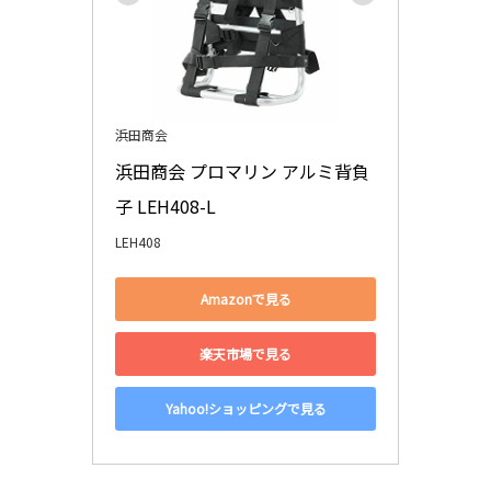
浜田商会
浜田商会 プロマリン アルミ背負
子 LEH408-L
LEH408
Amazonで見る
楽天市場で見る
Yahoo!ショッピングで見る