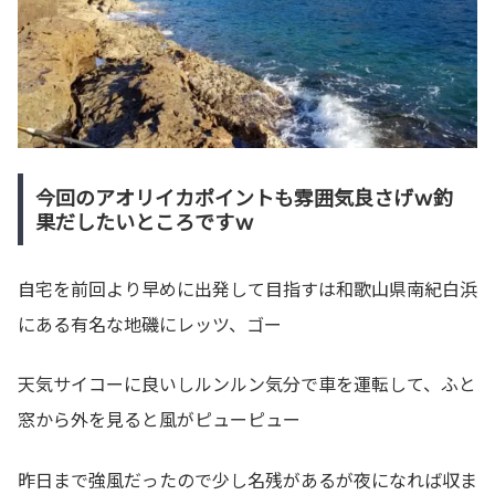
今回のアオリイカポイントも雰囲気良さげｗ釣
果だしたいところですｗ
自宅を前回より早めに出発して目指すは和歌山県南紀白浜
にある有名な地磯にレッツ、ゴー
天気サイコーに良いしルンルン気分で車を運転して、ふと
窓から外を見ると風がピューピュー
昨日まで強風だったので少し名残があるが夜になれば収ま