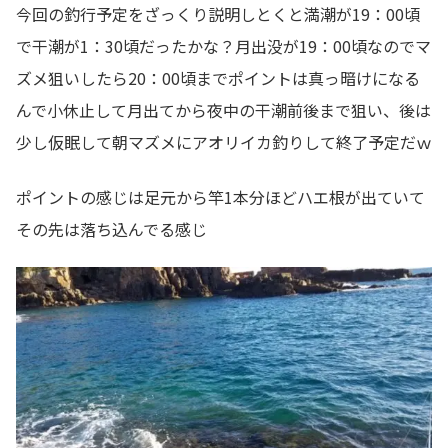
今回の釣行予定をざっくり説明しとくと満潮が19：00頃
で干潮が1：30頃だったかな？月出没が19：00頃なのでマ
ズメ狙いしたら20：00頃までポイントは真っ暗けになる
んで小休止して月出てから夜中の干潮前後まで狙い、後は
少し仮眠して朝マズメにアオリイカ釣りして終了予定だｗ
ポイントの感じは足元から竿1本分ほどハエ根が出ていて
その先は落ち込んでる感じ