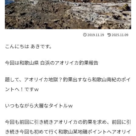
2019.11.19
2025.11.09
こんにちは あきです。
今回は和歌山県 白浜のアオリイカ釣果報告
題して、アオリイカ地獄？釣果出すなら和歌山南紀のポイ
ントへ！ですｗ
いつもながら大層なタイトルｗ
今回も前回に引き続きアオリイカの釣果を求め、前回に引
き続き今回も初めて行く和歌山某地磯ポイントへアオリイ