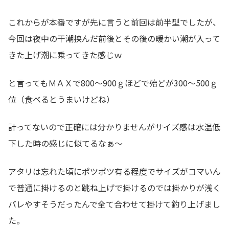
これからが本番ですが先に言うと前回は前半型でしたが、
今回は夜中の干潮挟んだ前後とその後の暖かい潮が入って
きた上げ潮に乗ってきた感じｗ
と言ってもＭＡＸで800～900ｇほどで殆どが300～500ｇ
位（食べるとうまいけどね）
計ってないので正確には分かりませんがサイズ感は水温低
下した時の感じに似てるなぁ～
アタリは忘れた頃にポツポツ有る程度でサイズがコマいん
で普通に掛けるのと跳ね上げで掛けるのでは掛かりが浅く
バレやすそうだったんで全て合わせて掛けて釣り上げまし
た。