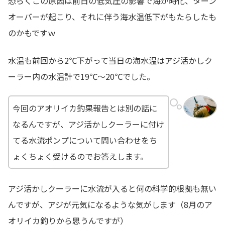
恐らくこの原因は前日の低気圧の影響で海が時化、ターン
オーバーが起こり、それに伴う海水温低下がもたらしたも
のかもですｗ
水温も前回から2℃下がって当日の海水温はアジ活かしク
ーラー内の水温計で19℃～20℃でした。
今回のアオリイカ釣果報告とは別の話に
なるんですが、アジ活かしクーラーに付け
てる水流ポンプについて問い合わせをち
ょくちょく受けるのでお答えします。
アジ活かしクーラーに水流が入ると何の科学的根拠も無い
んですが、アジが元気になるような気がします（8月のア
オリイカ釣りから思うんですが）