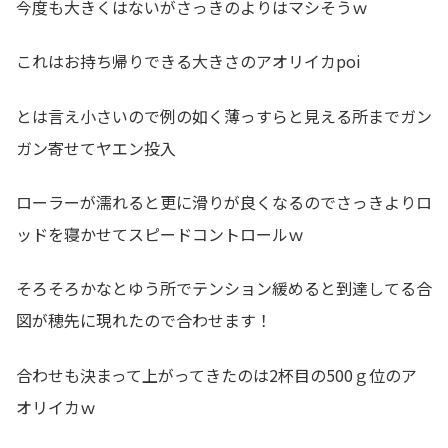
今度も大きくはないがさっきのよりはマシそうｗ
これはお持ち帰りできる大きさのアオリイカpoi
とは言え小さいので例の如く薄っすらと見える所までガン
ガン寄せてヤエン投入
ローラーが濡れると更に滑りが良くなるのでさっきよりロ
ッドを寝かせてスピードコントロールｗ
そろそろかなとゆう所でテンション緩めると到達してる合
図が穂先に現れたので合わせます！
合わせも決まって上がってきたのは2杯目の500ｇ位のア
オリイカｗ