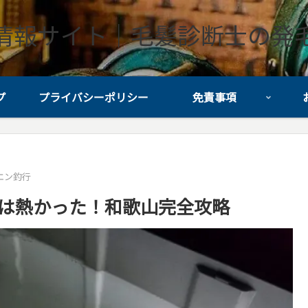
情報サイト｜毛髪診断士の発
プ
プライバシーポリシー
免責事項
エン釣行
果は熱かった！和歌山完全攻略