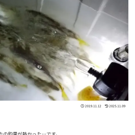
2019.11.12
2025.11.09
カの釣果が熱かった…です。