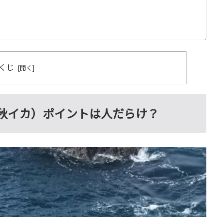
くじ
秋イカ）ポイントは人だらけ？