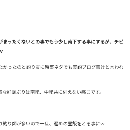
がまったくないとの事でもう少し南下する事にするが、チビ
ｗ
たかったのと釣り友に時事ネタでも実釣ブログ書けと言われ
様な好調ぶりは南紀、中紀共に伺えない感じです。
。
カ釣り師が多いので一旦、遅めの昼飯をとる事にｗ