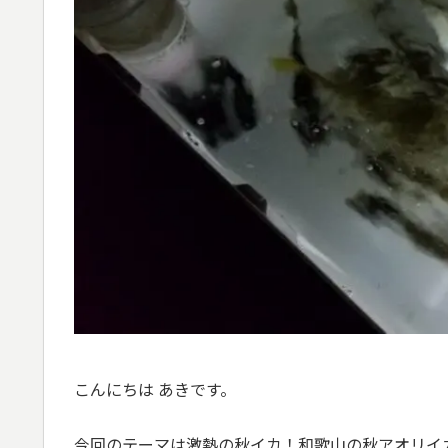
こんにちは あきです。
今回のテーマは激熱の秋イカ！和歌山の秋アオリイ