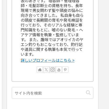
表のあきです。 理容師・管理理容
師・毛髪診断士の資格を持ち、長年
現場で男女問わず髪や頭皮の悩みに
向き合ってきました。 私自身も自ら
の頭皮で長期間の育毛や発毛検証を
行っており、そのリアルな経験と専
門知識をもとに、嘘のない発毛・ヘ
アケア情報を執筆・監修していま
す。 また、趣味ではアオリイカのヤ
エン釣りもおこなっており、釣行記
や道具に関する執筆も本気で行って
います。
詳しいプロフィールはこちら >