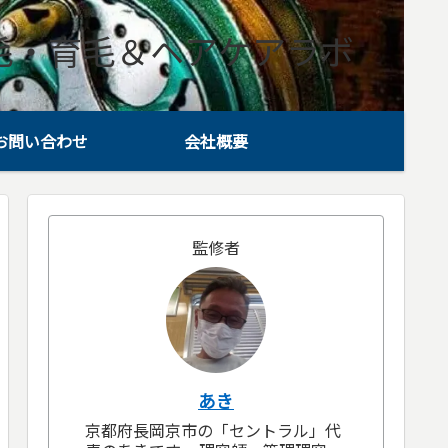
毛・育毛＆ヘアケアラボ
お問い合わせ
会社概要
監修者
あき
京都府長岡京市の「セントラル」代