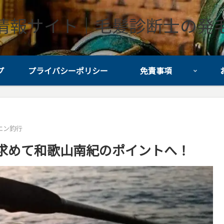
情報サイト｜毛髪診断士の発
プ
プライバシーポリシー
免責事項
エン釣行
求めて和歌山南紀のポイントへ！