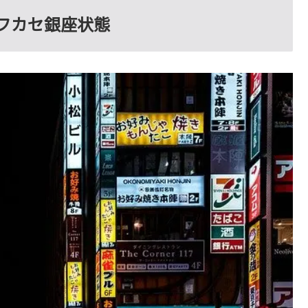
フカセ銀座状態