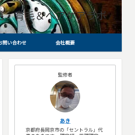
毛・育毛＆ヘアケアラボ
お問い合わせ
会社概要
監修者
あき
京都府長岡京市の「セントラル」代