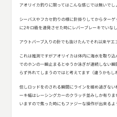
アオリイカ釣りに限ってはこんな感じでは無いでし
シーバスやフカセ釣りの様に針掛りしてからターゲ
に2キロ級を連発させた時にレバーブレーキでいな
アウトバーブ入りの針でも抜けたんでそれ以来ヤエ
これは推測ですがアオリイカは体内に海水を取り込
でのホンの一瞬止まるとゆうか泳ぎが連続しない瞬間
らず外れてしまうのではと考えてます（違うかもし
但しロッドをのされる瞬間にラインを緩め過ぎない
ーキ幅はレーシングカーのクラッチ並みしか有りま
いますので焦った時にもファジーな操作が出来るよ