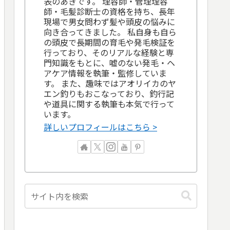
表のあきです。 理容師・管理理容
師・毛髪診断士の資格を持ち、長年
現場で男女問わず髪や頭皮の悩みに
向き合ってきました。 私自身も自ら
の頭皮で長期間の育毛や発毛検証を
行っており、そのリアルな経験と専
門知識をもとに、嘘のない発毛・ヘ
アケア情報を執筆・監修していま
す。 また、趣味ではアオリイカのヤ
エン釣りもおこなっており、釣行記
や道具に関する執筆も本気で行って
います。
詳しいプロフィールはこちら >