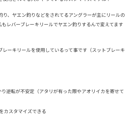
釣り、ヤエン釣りなどをされてるアングラーが主にリールの
私もレバーブレーキリールでヤエン釣りするんで変えてます
ブレーキリールを使用しているって事です（スットブレーキ
かり逆転が不安定（アタリが有った際やアオリイカを寄せて
をカスタマイズできる