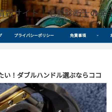
情報サイト｜毛髪診断士の発
プ
プライバシーポリシー
免責事項
たい！ダブルハンドル選ぶならココ