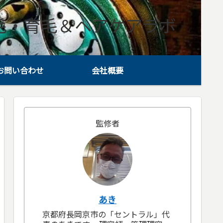
毛・育毛＆ヘアケアラボ
お問い合わせ
会社概要
監修者
あき
京都府長岡京市の「セントラル」代