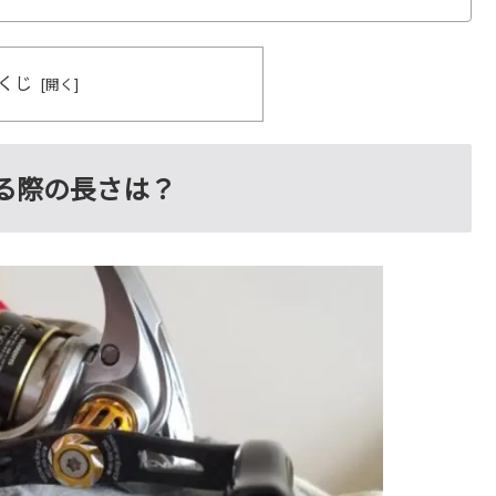
くじ
る際の長さは？