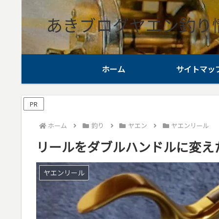
あきブログヤエン釣り
ホーム
サイトマッ
PR
ホーム
釣り
ヤエン
ヤエンリール
リールをダブルハンドルに変え
ヤエンリール