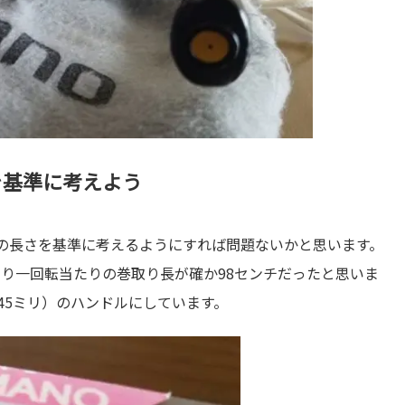
を基準に考えよう
の長さを基準に考えるようにすれば問題ないかと思います。
リあり一回転当たりの巻取り長が確か98センチだったと思いま
45ミリ）のハンドルにしています。