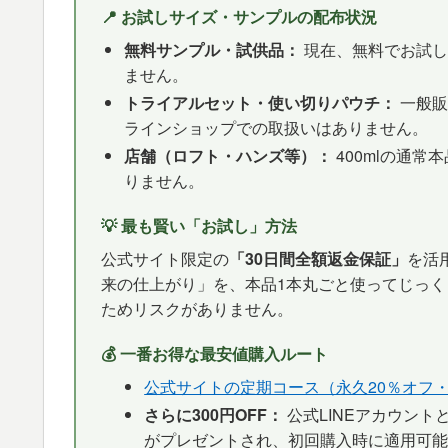
📍 お試しサイズ・サンプルの配布状況
無料サンプル・試供品：
現在、無料でお試し
ません。
トライアルセット・使い切りパウチ：
一般販
ラインショップでの取扱いはありません。
店舗（ロフト・ハンズ等）：
400mlの通
りません。
💡 最も賢い「お試し」方法
公式サイト限定の
「30日間全額返金保証」
を活
来の仕上がり」を、本品1本丸ごと使ってじっ
ためリスクがありません。
💰 一番お得な最安値購入ルート
公式サイトの定期コース（永久20％オフ・税
さらに300円OFF：
公式LINEアカウント
がプレゼントされ、初回購入時に適用可能で