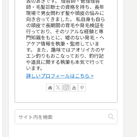
表のあきです。 理容師・管理理容
師・毛髪診断士の資格を持ち、長年
現場で男女問わず髪や頭皮の悩みに
向き合ってきました。 私自身も自ら
の頭皮で長期間の育毛や発毛検証を
行っており、そのリアルな経験と専
門知識をもとに、嘘のない発毛・ヘ
アケア情報を執筆・監修していま
す。 また、趣味ではアオリイカのヤ
エン釣りもおこなっており、釣行記
や道具に関する執筆も本気で行って
います。
詳しいプロフィールはこちら >