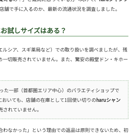
店舗で手に入るのか、最新の流通状況を調査しました。
にお試しサイズはある？
エルシア、スギ薬局など）での取り扱いを調べましたが、残
め一切販売されていません。また、驚安の殿堂ドン・キホー
った一部（首都圏エリア中心）のバラエティショップで
においても、店舗の在庫として1回使い切りの
haruシャン
売されていません。
合わなかった」という理由での返品は原則できないため、初