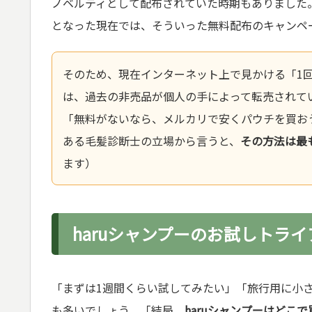
ノベルティとして配布されていた時期もありました。
となった現在では、そういった無料配布のキャンペ
そのため、現在インターネット上で見かける「1
は、過去の非売品が個人の手によって転売されて
「無料がないなら、メルカリで安くパウチを買お
ある毛髪診断士の立場から言うと、
その方法は最
ます）
haruシャンプーのお試しトラ
「まずは1週間くらい試してみたい」「旅行用に小
も多いでしょう。「結局、
haruシャンプーはどこで