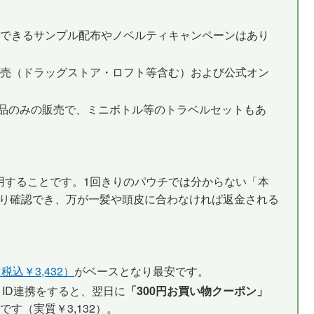
できるサンプル配布やノベルティキャンペーンはあり
売（ドラッグストア・ロフト等含む）および公式オン
常本品のみの販売で、ミニボトル等のトラベルセットもあ
用することです。1回きりのパウチでは分からない「本
くり確認でき、万が一髪や頭皮に合わなければ返金される
込￥3,432）
がベースとなり最安です。
とID連携をすると、翌日に
「300円お買い物クーポン」
す（実質￥3,132）。