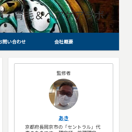
毛・育毛＆ヘアケアラボ
お問い合わせ
会社概要
監修者
あき
京都府長岡京市の「セントラル」代