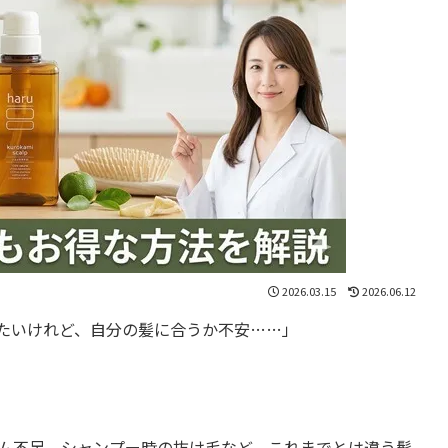
2026.03.15
2026.06.12
みたいけれど、自分の髪に合うか不安……」
ーム不足、シャンプー時の抜け毛など、これまでとは違う髪