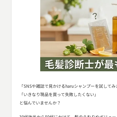
「SNSや雑誌で見かけるharuシャンプーを試して
「いきなり現品を買って失敗したくない」
と悩んでいませんか？
30代後半から50代にかけて、髪のうねりやボリュ