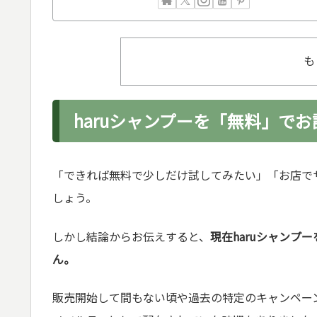
も
haruシャンプーを「無料」で
「できれば無料で少しだけ試してみたい」「お店で
しょう。
しかし結論からお伝えすると、
現在haruシャン
ん。
販売開始して間もない頃や過去の特定のキャンペー