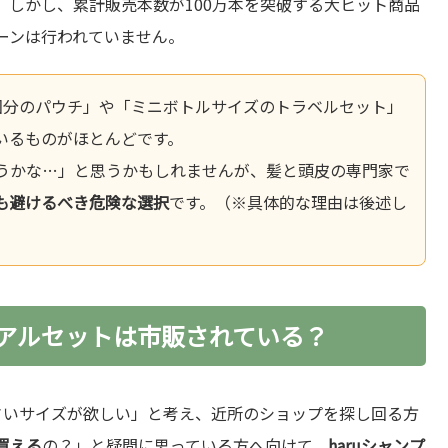
しかし、累計販売本数が100万本を突破する大ヒット商品
ーンは行われていません。
回分のパウチ」や「ミニボトルサイズのトラベルセット」
いるものがほとんどです。
うかな…」と思うかもしれませんが、髪と頭皮の専門家で
も避けるべき危険な選択
です。（※具体的な理由は後述し
イアルセットは市販されている？
さいサイズが欲しい」と考え、近所のショップを探し回る方
買える
の？」と疑問に思っている方へ向けて、
haruシャンプ