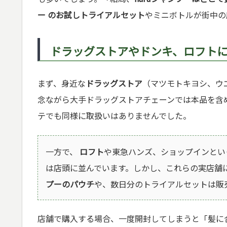
ー のお試しトライアルセット
やミニボトルが街中の
ドラッグストアやドンキ、ロフト
まず、身近な
ドラッグストア
（マツモトキヨシ、ウ
念ながら大手ドラッグストアチェーンでは本品を含
テでも同様に取扱いはありませんでした。
一方で、
ロフト
や東急ハンズ、ショップインとい
は店頭に並んでいます。しかし、これらの実店舗
プーのパウチ
や、数日分のトライアルセットは販
店舗で購入する場合、一度開封してしまうと「髪に