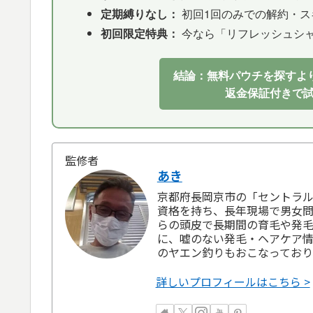
定期縛りなし：
初回1回のみでの解約・ス
初回限定特典：
今なら「リフレッシュシ
結論：無料パウチを探すより
返金保証付きで
監修者
あき
京都府長岡京市の「セントラル
資格を持ち、長年現場で男女問
らの頭皮で長期間の育毛や発
に、嘘のない発毛・ヘアケア情
のヤエン釣りもおこなっており
詳しいプロフィールはこちら >