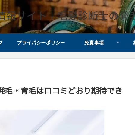
情報サイト｜毛髪診断士の発
プ
プライバシーポリシー
免責事項
発毛・育毛は口コミどおり期待でき