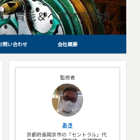
毛・育毛＆ヘアケアラボ
お問い合わせ
会社概要
監修者
あき
京都府長岡京市の「セントラル」代