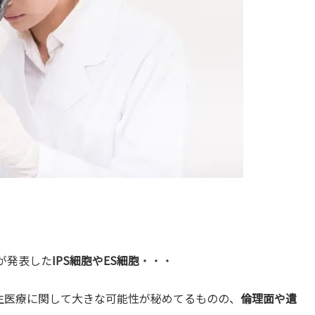
が発表した
IPS細胞やES細胞
・・・
再生医療に関して大きな可能性が秘めてるものの、
倫理面や遺