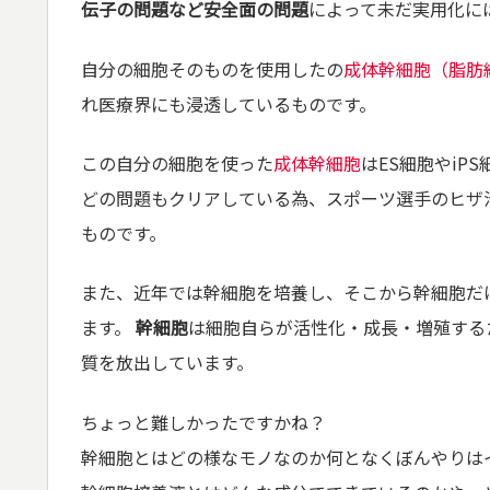
伝子の問題など安全面の問題
によって未だ実用化に
自分の細胞そのものを使用したの
成体幹細胞（脂肪
れ医療界にも浸透しているものです。
この自分の細胞を使った
成体幹細胞
はES細胞やi
どの問題もクリアしている為、スポーツ選手のヒザ
ものです。
また、近年では幹細胞を培養し、そこから幹細胞だ
ます。
幹細胞
は細胞自らが活性化・成長・増殖する
質を放出しています。
ちょっと難しかったですかね？
幹細胞とはどの様なモノなのか何となくぼんやりは