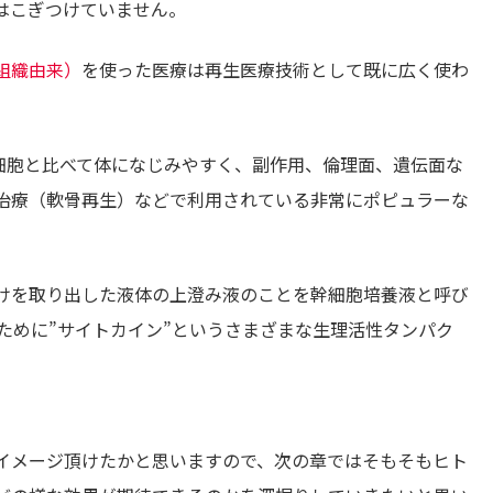
はこぎつけていません。
組織由来）
を使った医療は再生医療技術として既に広く使わ
PS細胞と比べて体になじみやすく、副作用、倫理面、遺伝面な
治療（軟骨再生）などで利用されている非常にポピュラーな
けを取り出した液体の上澄み液のことを幹細胞培養液と呼び
ために”サイトカイン”というさまざまな生理活性タンパク
イメージ頂けたかと思いますので、次の章ではそもそもヒト