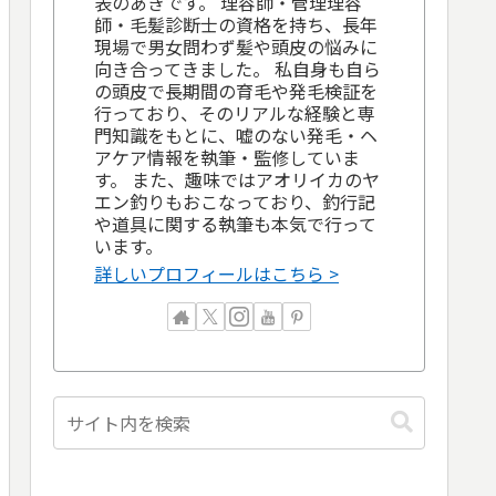
表のあきです。 理容師・管理理容
師・毛髪診断士の資格を持ち、長年
現場で男女問わず髪や頭皮の悩みに
向き合ってきました。 私自身も自ら
の頭皮で長期間の育毛や発毛検証を
行っており、そのリアルな経験と専
門知識をもとに、嘘のない発毛・ヘ
アケア情報を執筆・監修していま
す。 また、趣味ではアオリイカのヤ
エン釣りもおこなっており、釣行記
や道具に関する執筆も本気で行って
います。
詳しいプロフィールはこちら >