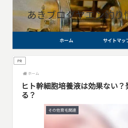
あきブログヤエン釣り
ホーム
サイトマッ
PR
ホーム
ヒト幹細胞培養液は効果ない？
る？
その他育毛関連