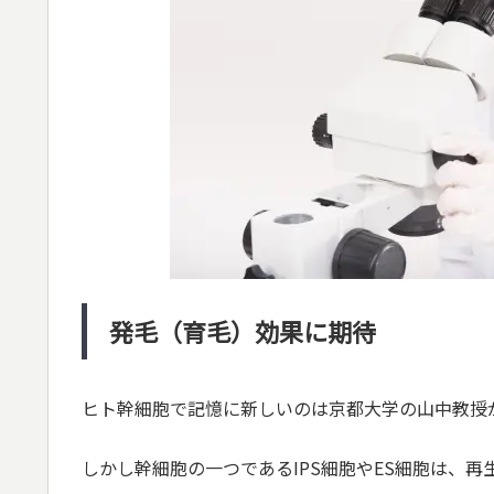
発毛（育毛）効果に期待
ヒト幹細胞で記憶に新しいのは京都大学の山中教授
しかし幹細胞の一つであるIPS細胞やES細胞は、