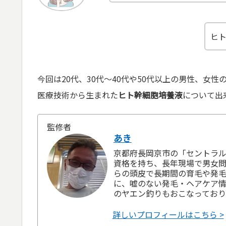
ヒ
今回は20代、30代～40代や50代以上の男性、女
医療技術から生まれた
ヒト幹細胞培養液
について出
監修者
あき
京都府長岡京市の「セントラル
資格を持ち、長年現場で男女問
らの頭皮で長期間の育毛や発
に、嘘のない発毛・ヘアケア情
のヤエン釣りもおこなっており
詳しいプロフィールはこちら >