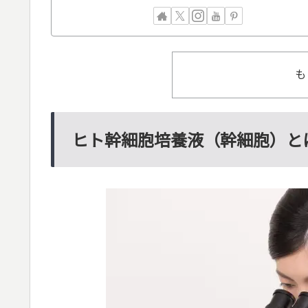
も
ヒト幹細胞培養液（幹細胞）と