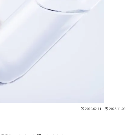
2020.02.11
2025.11.09