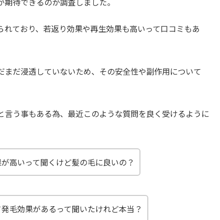
が期待できるのか調査しました。
られており、若返り効果や再生効果も高いって口コミもあ
だまだ浸透していないため、その安全性や副作用について
と言う事もある為、最近このような質問を良く受けるように
果が高いって聞くけど
髪の毛に良い
の？
て発毛効果があるって聞いたけれど本当？