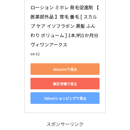
ローション ミホレ 発毛促進剤 【 
医薬部外品 】育毛 養毛 [ スカル
プ ケア イソフラボン 黒髪 ふん
わり ボリューム ] 1本/約1か月分 
ヴィワンアークス
VA-02
Amazonで見る
楽天市場で見る
Yahoo!ショッピングで見る
スポンサーリンク