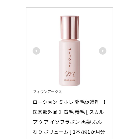
ヴィワンアークス
ローション ミホレ 発毛促進剤 【 
医薬部外品 】育毛 養毛 [ スカル
プ ケア イソフラボン 黒髪 ふん
わり ボリューム ] 1本/約1か月分 