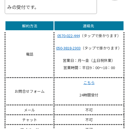
みの受付です。
解約方法
連絡先
0570-022-444
（タップで掛かります）
050-3818-2303
（タップで掛かります）
電話
営業日：月～金（土日祝休業）
営業時間：平日9：00～18：00
こちら
お問合せフォーム
24時間受付
メール
不可
チャット
不可