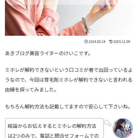
2024.03.24
2025.11.09
あきブログ美容ライターのけいこです。
ミホレが解約できないという口コミが巷で出回っているよ
うなので、今回は育毛剤ミホレが解約できないと言われる
由縁を探ってみました。
もちろん解約方法も記載してますので安心して下さいね。
結論からお伝えするとミホレの解約方法
は2つのみで、電話と問合せフォームでの