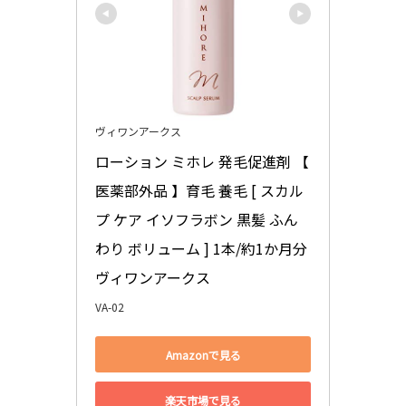
ヴィワンアークス
ローション ミホレ 発毛促進剤 【 
医薬部外品 】育毛 養毛 [ スカル
プ ケア イソフラボン 黒髪 ふん
わり ボリューム ] 1本/約1か月分 
ヴィワンアークス
VA-02
Amazonで見る
楽天市場で見る